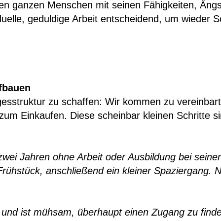
den ganzen Menschen mit seinen Fähigkeiten, Ängs
uelle, geduldige Arbeit entscheidend, um wieder Sc
ufbauen
agesstruktur zu schaffen: Wir kommen zu vereinbar
zum Einkaufen. Diese scheinbar kleinen Schritte si
it zwei Jahren ohne Arbeit oder Ausbildung bei seine
 Frühstück, anschließend ein kleiner Spaziergang
ger und ist mühsam, überhaupt einen Zugang zu fi