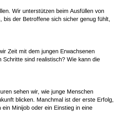
llen. Wir unterstützen beim Ausfüllen von
bis der Betroffene sich sicher genug fühlt,
m wir Zeit mit dem jungen Erwachsenen
chritte sind realistisch? Wie kann die
kturen sehen wir, wie junge Menschen
unft blicken. Manchmal ist der erste Erfolg,
in Minijob oder ein Einstieg in eine