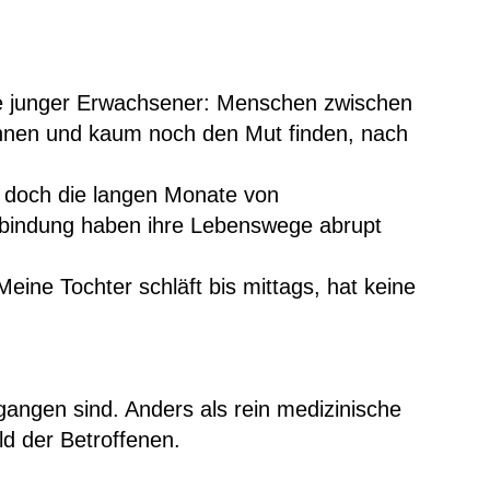
pe junger Erwachsener: Menschen zwischen
ohnen und kaum noch den Mut finden, nach
– doch die langen Monate von
nbindung haben ihre Lebenswege abrupt
eine Tochter schläft bis mittags, hat keine
gangen sind. Anders als rein medizinische
ld der Betroffenen.