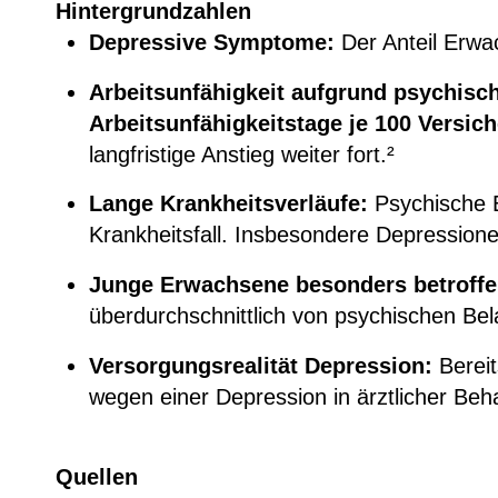
Hintergrundzahlen
Depressive Symptome:
Der Anteil Erwa
Arbeitsunfähigkeit aufgrund psychisc
Arbeitsunfähigkeitstage je 100 Versich
langfristige Anstieg weiter fort.²
Lange Krankheitsverläufe:
Psychische E
Krankheitsfall. Insbesondere Depression
Junge Erwachsene besonders betroffe
überdurchschnittlich von psychischen Be
Versorgungsrealität Depression:
Berei
wegen einer Depression in ärztlicher Beh
Quellen