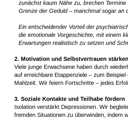
zunächst kaum Nähe zu, brechen Termine a
Grenze der Geduld – manchmal sogar an d
Ein entscheidender Vorteil der psychiatrisc
die emotionale Vorgeschichte, mit einem kl
Erwartungen realistisch zu setzen und Schr
2. Motivation und Selbstvertrauen stärke
Viele junge Erwachsene haben durch wiederho
auf erreichbare Etappenziele – zum Beispiel 
Mahlzeit. Wir feiern Fortschritte – jedes Erfo
3. Soziale Kontakte und Teilhabe fördern
Isolation verstärkt Depressionen. Wir begle
fremden Situationen zu überwinden, indem w