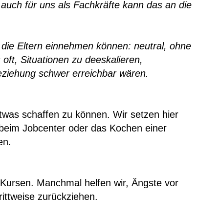
uch für uns als Fachkräfte kann das an die
ls die Eltern einnehmen können: neutral, ohne
oft, Situationen zu deeskalieren,
Beziehung schwer erreichbar wären.
twas schaffen zu können. Wir setzen hier
n beim Jobcenter oder das Kochen einer
en.
r Kursen. Manchmal helfen wir, Ängste vor
ittweise zurückziehen.