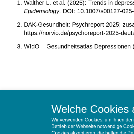
Walther L. et al. (2025): Trends in dep
Epidemiology
. DOI: 10.1007/s00127-025
DAK-Gesundheit:
Psychreport 2025; zusa
https://norvio.de/psychoreport-2025-deu
WIdO – Gesundheitsatlas Depressionen (
Welche Cookies 
Wir verwenden Cookies, um Ihnen den 
Betrieb der Webseite notwendige Cooki
Cookies akzeptieren, die helfen die P