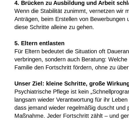
4. Brücken zu Ausbildung und Arbeit sch
Wenn die Stabilität zunimmt, vernetzen wir m
Anträgen, beim Erstellen von Bewerbungen un
diese Schritte alleine zu gehen.
5. Eltern entlasten
Für Eltern bedeutet die Situation oft Dauer
verbringen, sondern auch Beratung: Welche U
Familie den Fortschritt fördern, ohne zu übe
Unser Ziel: kleine Schritte, große Wirkun
Psychiatrische Pflege ist kein „Schnellprog
langsam wieder Verantwortung für ihr Leben ü
dass jemand wieder regelmäßig duscht und pü
Maßnahme. Jeder Fortschritt zählt – und gena