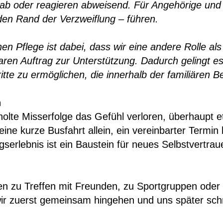
b oder reagieren abweisend. Für Angehörige und a
en Rand der Verzweiflung – führen.
hen Pflege ist dabei, dass wir eine andere Rolle a
aren Auftrag zur Unterstützung. Dadurch gelingt es 
itte zu ermöglichen, die innerhalb der familiären 
n
lte Misserfolge das Gefühl verloren, überhaupt e
eine kurze Busfahrt allein, ein vereinbarter Termi
lgserlebnis ist ein Baustein für neues Selbstvertrau
iten zu Treffen mit Freunden, zu Sportgruppen ode
ir zuerst gemeinsam hingehen und uns später schr