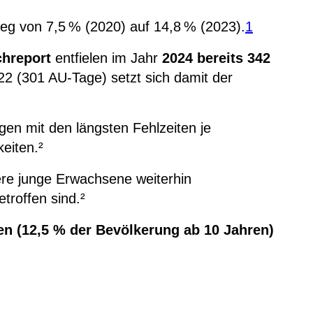
eg von 7,5 % (2020) auf 14,8 % (2023).
1
hreport
entfielen im Jahr
2024 bereits 342
 (301 AU-Tage) setzt sich damit der
en mit den längsten Fehlzeiten je
eiten.²
re junge Erwachsene weiterhin
troffen sind.²
en (12,5 % der Bevölkerung ab 10 Jahren)