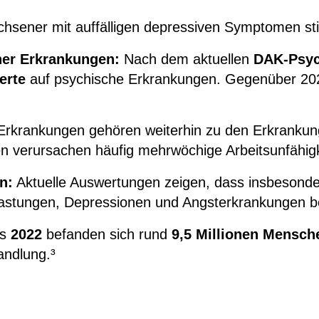
chsener mit auffälligen depressiven Symptomen sti
her Erkrankungen:
Nach dem aktuellen
DAK-Psyc
erte
auf psychische Erkrankungen. Gegenüber 2022
rkrankungen gehören weiterhin zu den Erkrankung
en verursachen häufig mehrwöchige Arbeitsunfähigk
n:
Aktuelle Auswertungen zeigen, dass insbesonde
lastungen, Depressionen und Angsterkrankungen be
ts
2022
befanden sich rund
9,5 Millionen Mensch
andlung.³