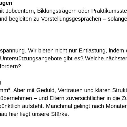
lagen
it Jobcentern, Bildungsträgern oder Praktikumsste
d begleiten zu Vorstellungsgesprächen – solange, 
anspannung. Wir bieten nicht nur Entlastung, inde
nterstützungsangebote gibt es? Welche nächsten S
rfordern?
g
ramm“. Aber mit Geduld, Vertrauen und klaren Stru
bernehmen – und Eltern zuversichtlicher in die Zuk
nktlich aufsteht. Manchmal gelingt nach Monaten e
u hier liegt unsere Stärke.