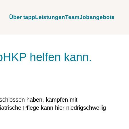
Über tapp
Leistungen
Team
Jobangebote
pHKP helfen kann.
eschlossen haben, kämpfen mit
trische Pflege kann hier niedrigschwellig