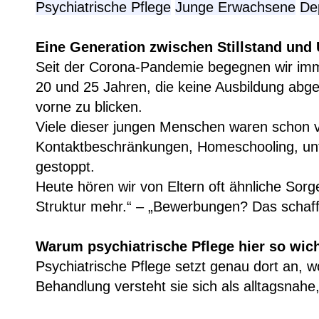
Psychiatrische Pflege
Junge Erwachsene
De
Eine Generation zwischen Stillstand und 
Seit der Corona-Pandemie begegnen wir imm
20 und 25 Jahren, die keine Ausbildung abg
vorne zu blicken.
Viele dieser jungen Menschen waren schon v
Kontaktbeschränkungen, Homeschooling, unt
gestoppt.
Heute hören wir von Eltern oft ähnliche Sorg
Struktur mehr.“ – „Bewerbungen? Das schafft
Warum psychiatrische Pflege hier so wich
Psychiatrische Pflege setzt genau dort an, w
Behandlung versteht sie sich als alltagsnahe