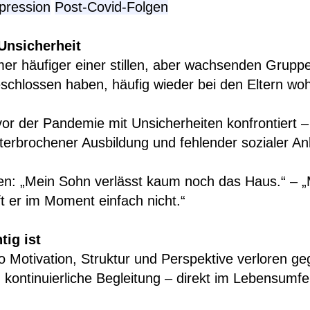
pression
Post-Covid-Folgen
Unsicherheit
er häufiger einer stillen, aber wachsenden Grup
eschlossen haben, häufig wieder bei den Eltern w
or der Pandemie mit Unsicherheiten konfrontiert 
erbrochener Ausbildung und fehlender sozialer A
en: „Mein Sohn verlässt kaum noch das Haus.“ – „M
 er im Moment einfach nicht.“
tig ist
o Motivation, Struktur und Perspektive verloren ge
, kontinuierliche Begleitung – direkt im Lebensumfe