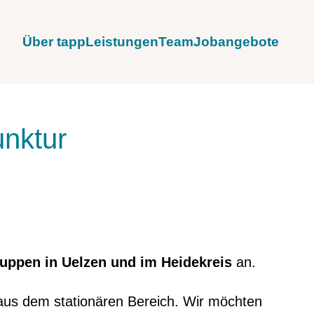
Über tapp
Leistungen
Team
Jobangebote
nktur
ppen in Uelzen und im Heidekreis
an.
aus dem stationären Bereich. Wir möchten