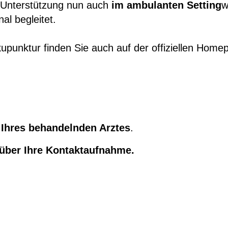
he Unterstützung nun auch
im ambulanten Setting
w
al begleitet.
unktur finden Sie auch auf der offiziellen
Homep
 Ihres behandelnden Arztes
.
 über Ihre Kontaktaufnahme.