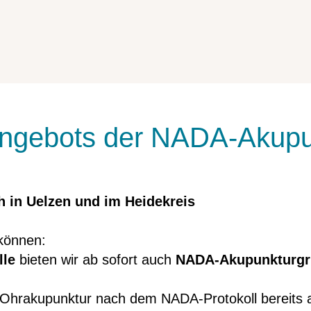
Angebots der NADA-Akupu
 in Uelzen und im Heidekreis
 können:
lle
bieten wir ab sofort auch
NADA-Akupunkturgru
e Ohrakupunktur nach dem NADA-Protokoll bereits 