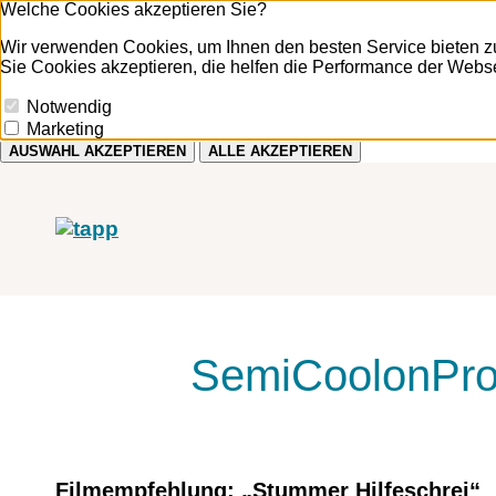
Welche Cookies akzeptieren Sie?
Wir verwenden Cookies, um Ihnen den besten Service bieten zu
Sie Cookies akzeptieren, die helfen die Performance der Websei
Notwendig
Marketing
AUSWAHL AKZEPTIEREN
ALLE AKZEPTIEREN
SemiCoolonPro
Filmempfehlung: „Stummer Hilfeschrei“