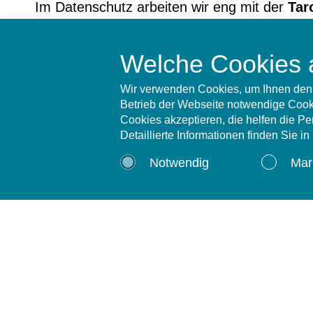
Im Datenschutz arbeiten wir eng mit der
Tar
Welche Cookies 
Wir verwenden Cookies, um Ihnen den 
Betrieb der Webseite notwendige Cooki
Cookies akzeptieren, die helfen die P
Detaillierte Informationen finden Sie i
Notwendig
Mar
tapp GmbH - Gesundheitsdienste
Postanschrift:
Postfach 1264, 29202 Celle
Hausanschrift:
Vogelberg 38, 29227 Celle