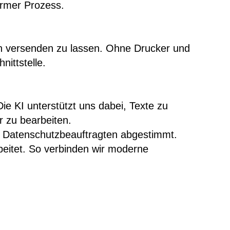
armer Prozess.
ch versenden zu lassen. Ohne Drucker und
nittstelle.
Die KI unterstützt uns dabei, Texte zu
r zu bearbeiten.
 Datenschutzbeauftragten abgestimmt.
beitet. So verbinden wir moderne