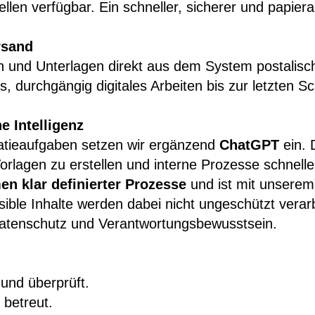
len verfügbar. Ein schneller, sicherer und papier
rsand
en und Unterlagen direkt aus dem System postalis
, durchgängig digitales Arbeiten bis zur letzten Sch
 Intelligenz
atieaufgaben setzen wir ergänzend
ChatGPT
ein. 
Vorlagen zu erstellen und interne Prozesse schnelle
n klar definierter Prozesse
und ist mit unserem
ble Inhalte werden dabei nicht ungeschützt verar
atenschutz und Verantwortungsbewusstsein.
 und überprüft.
 betreut.