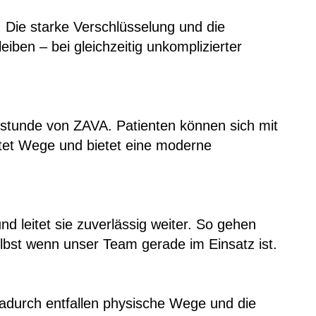
Die starke Verschlüsselung und die
iben – bei gleichzeitig unkomplizierter
chstunde von ZAVA. Patienten können sich mit
stet Wege und bietet eine moderne
nd leitet sie zuverlässig weiter. So gehen
selbst wenn unser Team gerade im Einsatz ist.
Dadurch entfallen physische Wege und die