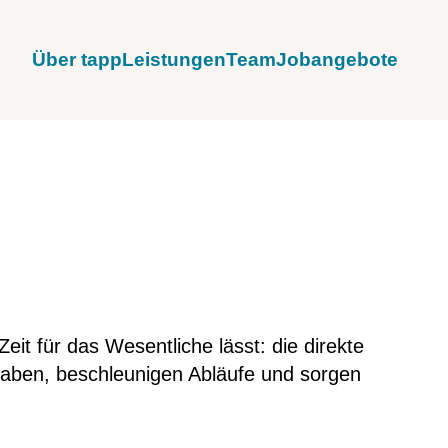
Über tapp
Leistungen
Team
Jobangebote
eit für das Wesentliche lässt: die direkte
fgaben, beschleunigen Abläufe und sorgen