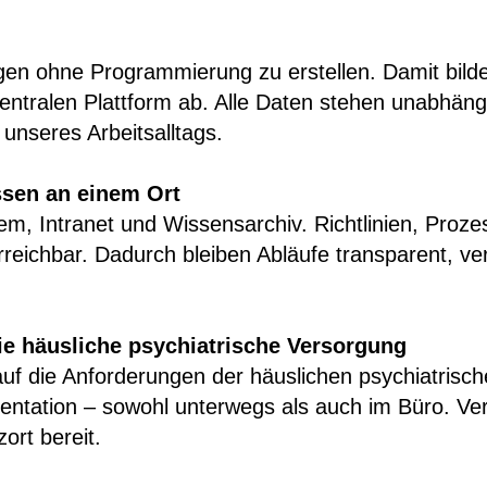
gen ohne Programmierung zu erstellen. Damit bilden
zentralen Plattform ab. Alle Daten stehen unabhäng
 unseres Arbeitsalltags.
sen an einem Ort
em, Intranet und Wissensarchiv. Richtlinien, Proz
 erreichbar. Dadurch bleiben Abläufe transparent, ver
ie häusliche psychiatrische Versorgung
auf die Anforderungen der häuslichen psychiatrisc
umentation – sowohl unterwegs als auch im Büro. Ve
ort bereit.