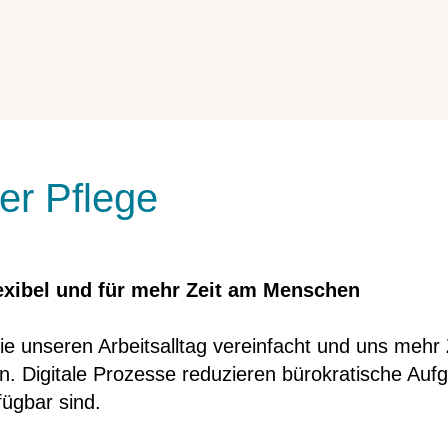
der Pflege
flexibel und für mehr Zeit am Menschen
sie unseren Arbeitsalltag vereinfacht und uns mehr Z
en. Digitale Prozesse reduzieren bürokratische Au
fügbar sind.