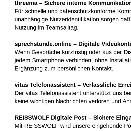
threema – Sichere interne Kommunikatio
Für schnelle und datenschutzkonforme Kommu
unabhängige Nutzeridentifikation sorgen dafür
Nutzung im Teamsalltag.
sprechstunde.online – Digitale Videokont
Wenn Gespräche kurzfristig oder aus der Dis
jedem Smartphone verbinden, ohne Installat
Ergänzung zum persönlichen Kontakt.
vitas Telefonassistent – Verlässliche Erre
Der vitas Telefonassistent unterstützt uns be
keine wichtigen Nachrichten verloren und Anr
REISSWOLF Digitale Post – Sichere Eing
Mit REISSWOLF wird unsere eingehende Post d