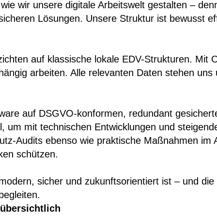
wie wir unsere digitale Arbeitswelt gestalten – den
icheren Lösungen. Unsere Struktur ist bewusst effi
rzichten auf klassische lokale EDV-Strukturen. Mit 
ängig arbeiten. Alle relevanten Daten stehen uns u
tware auf DSGVO-konformen, redundant gesicherten 
el, um mit technischen Entwicklungen und steigend
tz-Audits ebenso wie praktische Maßnahmen im All
cken schützen.
modern, sicher und zukunftsorientiert ist – und die
begleiten.
übersichtlich