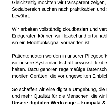
Gleichzeitig möchten wir transparent zeigen, 
Sozialbereich suchen nach praktikablen und s
bewährt.
Wir arbeiten vollständig cloudbasiert und ve
Endgeräten können wir flexibel und ortsunabh
wo ein Mobilfunksignal vorhanden ist.
Patientendaten werden in unserer Pflegesof
wir unsere Systemlandschaft bewusst flexib
halten. Dazu gehören regelmäßige Datenschu
mobilen Geräten, die vor ungewollten Einbli
So schaffen wir eine digitale Umgebung, die 
und mehr Qualität für die Menschen, die wir 
Unsere digitalen Werkzeuge – kompakt & 