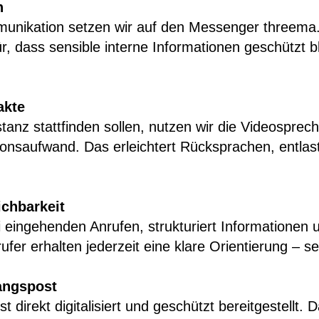
n
nikation setzen wir auf den Messenger threema. 
, dass sensible interne Informationen geschützt ble
akte
tanz stattfinden sollen, nutzen wir die Videospre
ionsaufwand. Das erleichtert Rücksprachen, entla
ichbarkeit
i eingehenden Anrufen, strukturiert Informationen u
ufer erhalten jederzeit eine klare Orientierung – 
angspost
irekt digitalisiert und geschützt bereitgestellt. 