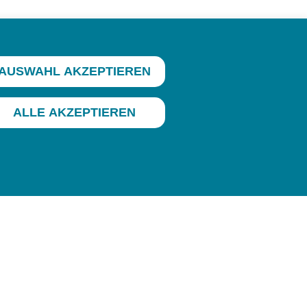
AUSWAHL AKZEPTIEREN
ALLE AKZEPTIEREN
Impressum
Datenschutz
6:30 Uhr
3:00 Uhr