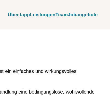
Über tapp
Leistungen
Team
Jobangebote
st ein einfaches und wirkungsvolles
ehandlung eine bedingungslose, wohlwollende