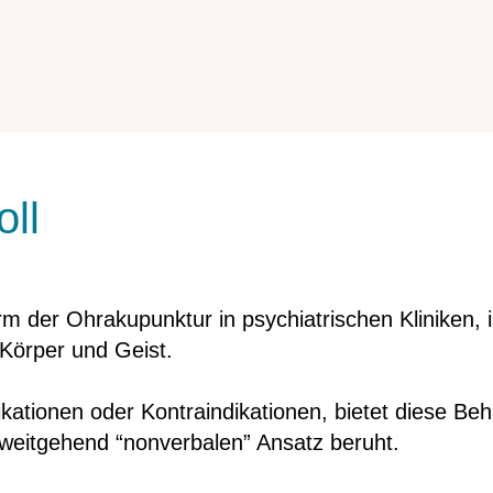
ll
m der Ohrakupunktur in psychiatrischen Kliniken, i
 Körper und Geist.
ikationen oder Kontraindikationen, bietet diese B
 weitgehend “nonverbalen” Ansatz beruht.