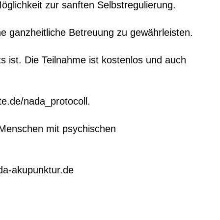
glichkeit zur sanften Selbstregulierung.
e ganzheitliche Betreuung zu gewährleisten.
ist. Die Teilnahme ist kostenlos und auch
ste.de/nada_protocol
l.
Menschen mit psychischen
ada-akupunktur.de