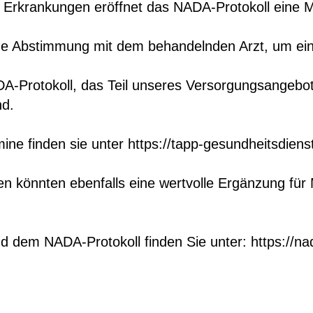
Erkrankungen eröffnet das NADA-Protokoll eine Mö
tige Abstimmung mit dem behandelnden Arzt, um ein
-Protokoll, das Teil unseres Versorgungsangebots 
nd.
ine finden sie unter
https://tapp-gesundheitsdien
önnten ebenfalls eine wertvolle Ergänzung für 
d dem NADA-Protokoll finden Sie unter:
https://n