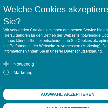
Welche Cookies akzeptier
Sie?
Wir verwenden Cookies, um Ihnen den besten Service bieten
Hierzu gehören für den Betrieb der Webseite notwendige Co
hinaus können Sie frei entscheiden, ob Sie Cookies akzeptier
die Performance der Webseite zu verbessern (Marketing). Deta
Informationen finden Sie in unserer
Datenschutzerklärung.
tapp GmbH - Gesundheitsdienste
Notwendig
Postanschrift:
Postfach 1264, 29202 Celle
Marketing
Hausanschrift:
Vogelberg 38, 29227 Celle
© 2008-2026 tapp GmbH -
AUSWAHL AKZEPTIEREN
Gesundheitsdienste
Telefon:
05141 7049830