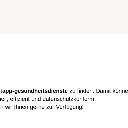
r
tapp-gesundheitsdienste
zu finden. Damit können
l, effizient und datenschutzkonform.
n wir Ihnen gerne zur Verfügung!