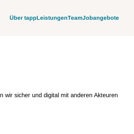
Über tapp
Leistungen
Team
Jobangebote
 wir sicher und digital mit anderen Akteuren