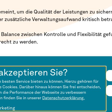
eint, um die Qualität der Leistungen zu sichern
r zusätzliche Verwaltungsaufwand kritisch bet
e Balance zwischen Kontrolle und Flexibilität g
recht zu werden.
akzeptieren Sie?
 besten Service bieten zu können. Hierzu gehören für
 Cookies. Darüber hinaus können Sie frei entscheiden,
en die Performance der Webseite zu verbessern
en finden Sie in unserer
Datenschutzerklärung.
rketing