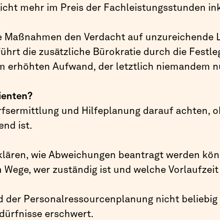
icht mehr im Preis der Fachleistungsstunden inkl
iese Maßnahmen den Verdacht auf unzureichende 
 führt die zusätzliche Bürokratie durch die Fest
 erhöhten Aufwand, der letztlich niemandem n
ienten?
rfsermittlung und Hilfeplanung darauf achten, o
end ist.
klären, wie Abweichungen beantragt werden könne
 Wege, wer zuständig ist und welche Vorlaufzeit 
 der Personalressourcenplanung nicht beliebig f
dürfnisse erschwert.