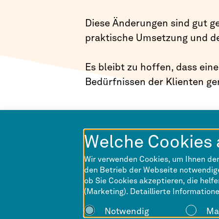
Diese Änderungen sind gut gem
praktische Umsetzung und de
Es bleibt zu hoffen, dass ein
Bedürfnissen der Klienten ge
Welche Cookies 
Wir verwenden Cookies, um Ihnen den
den Betrieb der Webseite notwendige
ob Sie Cookies akzeptieren, die helf
(Marketing). Detaillierte Information
Notwendig
Ma