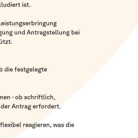
udiert ist.
Leistungserbringung
legung und Antragstellung bei
ützt.
b die festgelegte
n - ob schriftlich,
der Antrag erfordert.
lexibel reagieren, was die