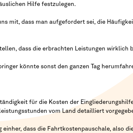
äuslichen Hilfe festzulegen.
 uns mit, dass man aufgefordert sei, die Häufigk
ellen, dass die erbrachten Leistungen wirklich 
rbringer könnte sonst den ganzen Tag herumfahr
ändigkeit für die Kosten der Eingliederungshil
hleistungsstunden vom Land detailliert vorgegeb
 einher, dass die Fahrtkostenpauschale, also di