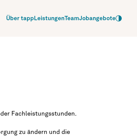
Über tapp
Leistungen
Team
Jobangebote
 der Fachleistungsstunden.
orgung zu ändern und die