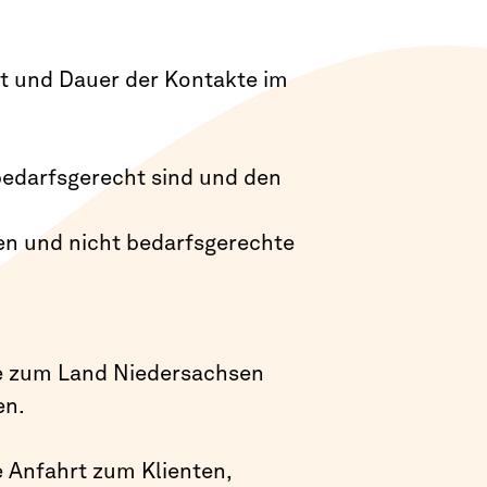
eit und Dauer der Kontakte im
bedarfsgerecht sind und den
en und nicht bedarfsgerechte
fe zum Land Niedersachsen
en.
e Anfahrt zum Klienten,