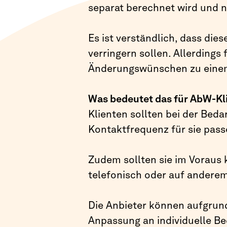
separat berechnet wird und n
Es ist verständlich, dass d
verringern sollen. Allerdings
Änderungswünschen zu einem
Was bedeutet das für AbW-Kl
Klienten sollten bei der Beda
Kontaktfrequenz für sie pass
Zudem sollten sie im Voraus 
telefonisch oder auf anderem
Die Anbieter können aufgrund
Anpassung an individuelle Be