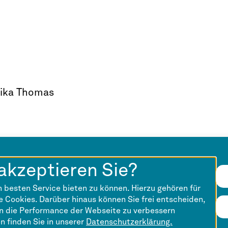
nika Thomas
akzeptieren Sie?
 besten Service bieten zu können. Hierzu gehören für
 Cookies. Darüber hinaus können Sie frei entscheiden,
en die Performance der Webseite zu verbessern
en finden Sie in unserer
Datenschutzerklärung.