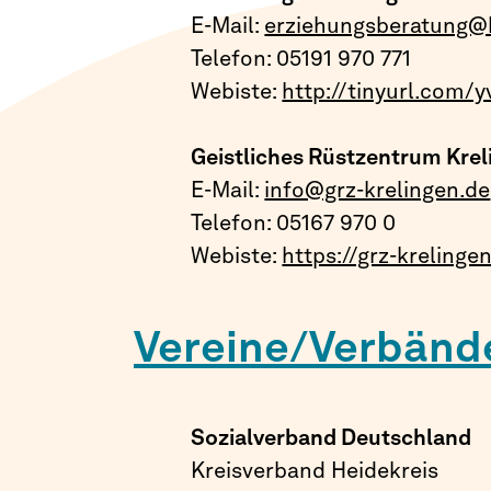
E-Mail:
erziehungsberatung@h
Telefon: 05191 970 771
Webiste:
http://tinyurl.com/y
Geistliches Rüstzentrum Krel
E-Mail:
info@grz-krelingen.de
Telefon: 05167 970 0
Webiste:
https://grz-krelinge
Vereine/Verbänd
Sozialverband Deutschland
Kreisverband Heidekreis