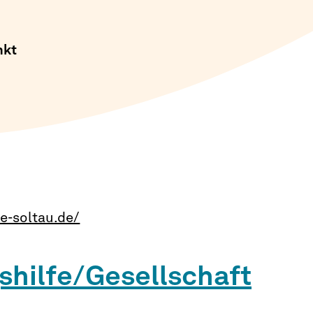
nkt
e-soltau.de/
shilfe/Gesellschaft