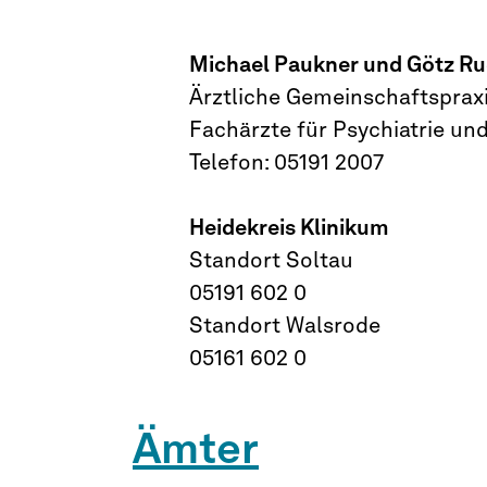
Michael Paukner und Götz R
Ärztliche Gemeinschaftsprax
Fachärzte für Psychiatrie un
Telefon: 05191 2007
Heidekreis Klinikum
Standort Soltau
05191 602 0
Standort Walsrode
05161 602 0
Ämter