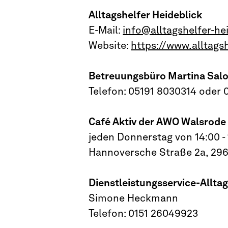
Alltagshelfer Heideblick
E-Mail:
info@alltagshelfer-he
Website:
https://www.alltagsh
Betreuungsbüro Martina Sa
Telefon: 05191 8030314 oder 
Café Aktiv der AWO Walsrode
jeden Donnerstag von 14:00 -
Hannoversche Straße 2a, 29
Dienstleistungsservice-Allta
Simone Heckmann
Telefon: 0151 26049923