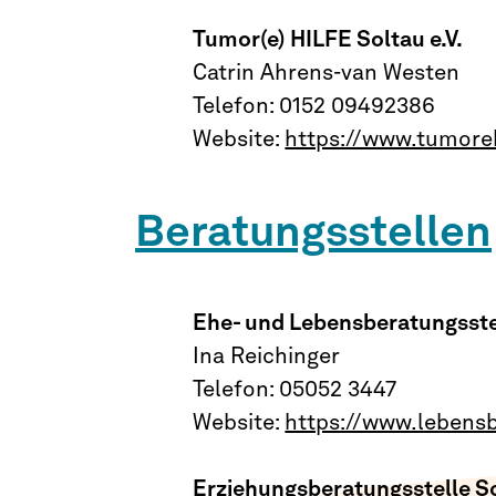
Tumor(e) HILFE Soltau e.V.
Catrin Ahrens-van Westen
Telefon: 0152 09492386
Website:
https://www.tumoreh
Beratungsstellen
Ehe- und Lebensberatungsst
Ina Reichinger
Telefon: 05052 3447
Website:
https://www.lebens
Erziehungsberatungsstelle S