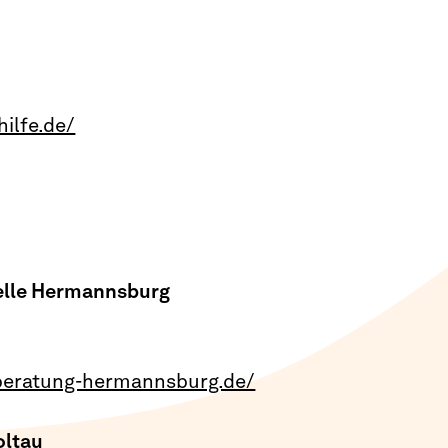
ilfe.de/
elle Hermannsburg
beratung-hermannsburg.de/
oltau