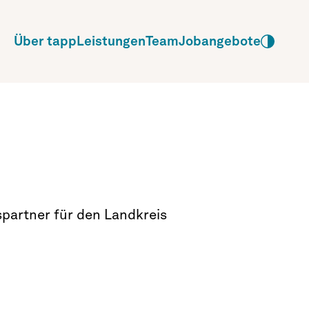
Über tapp
Leistungen
Team
Jobangebote
spartner für den Landkreis